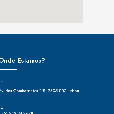
Onde Estamos?
Av. dos Combatentes 2ºB, 2305-007 Lisboa
+351 912 345 678