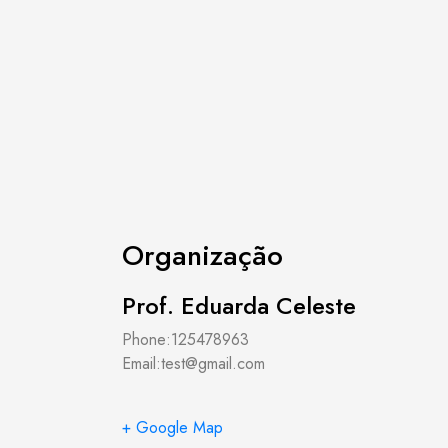
Organização
Prof. Eduarda Celeste
Phone:125478963
Email:test@gmail.com
+ Google Map