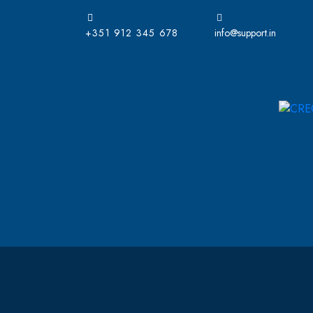
+351 912 345 678
info@support.in